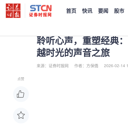
首页
快讯
要闻
股市
您当前的位置：
证券时报
>
公司
>
正文
聆听心声，重塑经典：
越时光的声音之旅
来源：证券时报网
作者：方保僑
2026-02-14 
点赞