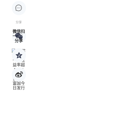
分享
微信扫
一扫：
分享