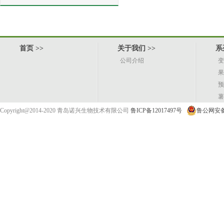
首页
>>
关于我们
>>
系
公司介绍
变
果
预
薯
Copyright@2014-2020 青岛诺兴生物技术有限公司
鲁ICP备12017497号
鲁公网安备 3